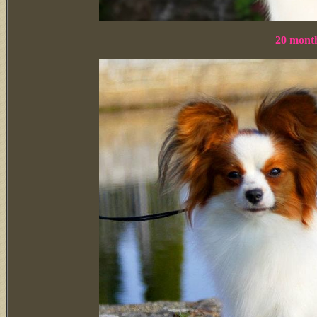
20 month