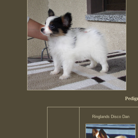
Pedigr
Ringlands Disco Dan