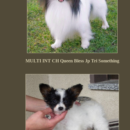
MULTI INT CH Queen Bless Jp Tri Something