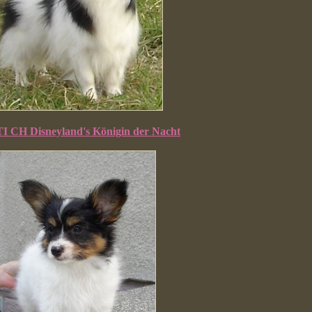
 CH Disneyland's Königin der Nacht