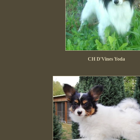
CH D'Vines Yoda