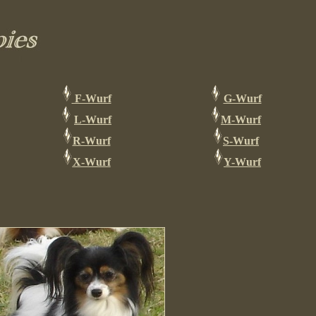
F-Wurf
G-Wurf
L-Wurf
M-Wurf
R-Wurf
S-Wurf
X-Wurf
Y-Wurf