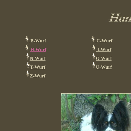
B-Wurf
C-Wurf
H-Wurf
I-Wurf
N-Wurf
O-Wurf
T-Wurf
U-Wurf
Z-Wurf